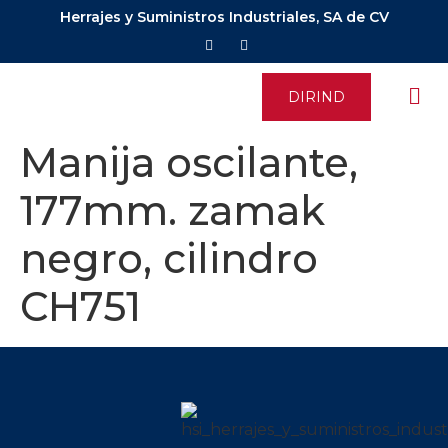
Herrajes y Suministros Industriales, SA de CV
DIRIND
Manija oscilante,
177mm. zamak
negro, cilindro
CH751