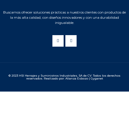
Buscamos ofrecer soluciones prácticas a nuestros clientes con productos de
la más alta calidad, con diseños innovadores y con una durabilidad
inigualable.
© 2023 HSI Herrajes y Suministros Industriales, SA de CV. Todos los derechos
reservados. Realizado por: Alianza Esbozo | Gyganet