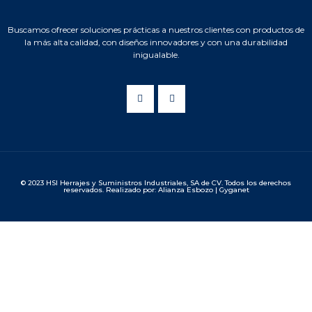
Buscamos ofrecer soluciones prácticas a nuestros clientes con productos de
la más alta calidad, con diseños innovadores y con una durabilidad
inigualable.
© 2023 HSI Herrajes y Suministros Industriales, SA de CV. Todos los derechos
reservados. Realizado por: Alianza Esbozo | Gyganet