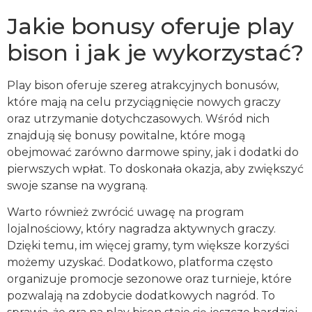
Jakie bonusy oferuje play
bison i jak je wykorzystać?
Play bison oferuje szereg atrakcyjnych bonusów,
które mają na celu przyciągnięcie nowych graczy
oraz utrzymanie dotychczasowych. Wśród nich
znajdują się bonusy powitalne, które mogą
obejmować zarówno darmowe spiny, jak i dodatki do
pierwszych wpłat. To doskonała okazja, aby zwiększyć
swoje szanse na wygraną.
Warto również zwrócić uwagę na program
lojalnościowy, który nagradza aktywnych graczy.
Dzięki temu, im więcej gramy, tym większe korzyści
możemy uzyskać. Dodatkowo, platforma często
organizuje promocje sezonowe oraz turnieje, które
pozwalają na zdobycie dodatkowych nagród. To