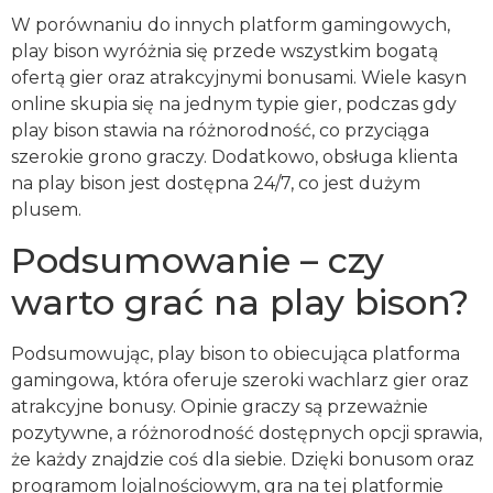
W porównaniu do innych platform gamingowych,
play bison wyróżnia się przede wszystkim bogatą
ofertą gier oraz atrakcyjnymi bonusami. Wiele kasyn
online skupia się na jednym typie gier, podczas gdy
play bison stawia na różnorodność, co przyciąga
szerokie grono graczy. Dodatkowo, obsługa klienta
na play bison jest dostępna 24/7, co jest dużym
plusem.
Podsumowanie – czy
warto grać na play bison?
Podsumowując, play bison to obiecująca platforma
gamingowa, która oferuje szeroki wachlarz gier oraz
atrakcyjne bonusy. Opinie graczy są przeważnie
pozytywne, a różnorodność dostępnych opcji sprawia,
że każdy znajdzie coś dla siebie. Dzięki bonusom oraz
programom lojalnościowym, gra na tej platformie