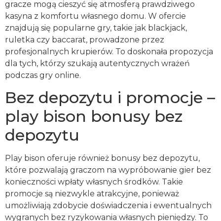
gracze mogą cieszyć się atmosferą prawdziwego
kasyna z komfortu własnego domu. W ofercie
znajdują się popularne gry, takie jak blackjack,
ruletka czy baccarat, prowadzone przez
profesjonalnych krupierów. To doskonała propozycja
dla tych, którzy szukają autentycznych wrażeń
podczas gry online.
Bez depozytu i promocje –
play bison bonusy bez
depozytu
Play bison oferuje również bonusy bez depozytu,
które pozwalają graczom na wypróbowanie gier bez
konieczności wpłaty własnych środków. Takie
promocje są niezwykle atrakcyjne, ponieważ
umożliwiają zdobycie doświadczenia i ewentualnych
wygranych bez ryzykowania własnych pieniędzy. To