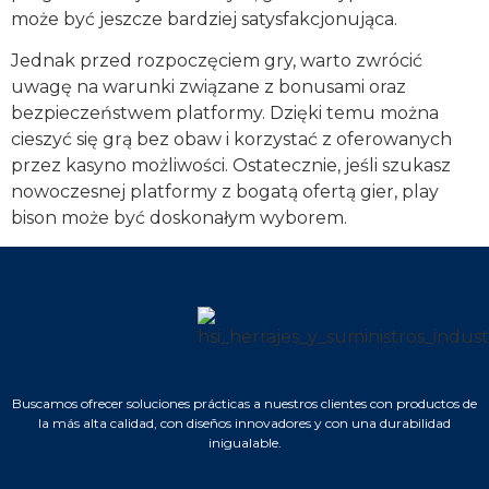
może być jeszcze bardziej satysfakcjonująca.
Jednak przed rozpoczęciem gry, warto zwrócić
uwagę na warunki związane z bonusami oraz
bezpieczeństwem platformy. Dzięki temu można
cieszyć się grą bez obaw i korzystać z oferowanych
przez kasyno możliwości. Ostatecznie, jeśli szukasz
nowoczesnej platformy z bogatą ofertą gier, play
bison może być doskonałym wyborem.
Buscamos ofrecer soluciones prácticas a nuestros clientes con productos de
la más alta calidad, con diseños innovadores y con una durabilidad
inigualable.