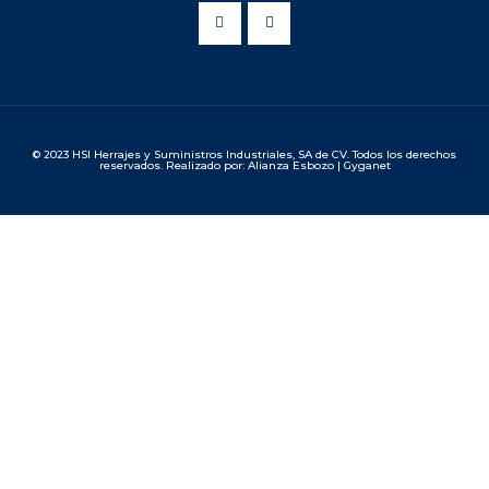
© 2023 HSI Herrajes y Suministros Industriales, SA de CV. Todos los derechos
reservados. Realizado por: Alianza Esbozo | Gyganet