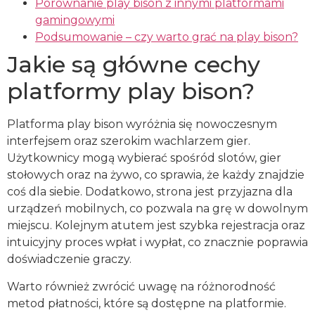
Porównanie play bison z innymi platformami
gamingowymi
Podsumowanie – czy warto grać na play bison?
Jakie są główne cechy
platformy play bison?
Platforma play bison wyróżnia się nowoczesnym
interfejsem oraz szerokim wachlarzem gier.
Użytkownicy mogą wybierać spośród slotów, gier
stołowych oraz na żywo, co sprawia, że każdy znajdzie
coś dla siebie. Dodatkowo, strona jest przyjazna dla
urządzeń mobilnych, co pozwala na grę w dowolnym
miejscu. Kolejnym atutem jest szybka rejestracja oraz
intuicyjny proces wpłat i wypłat, co znacznie poprawia
doświadczenie graczy.
Warto również zwrócić uwagę na różnorodność
metod płatności, które są dostępne na platformie.