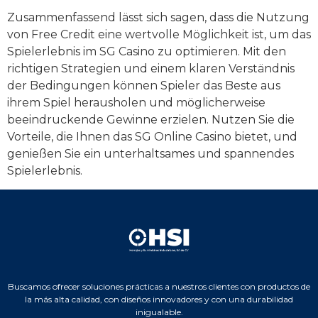
Zusammenfassend lässt sich sagen, dass die Nutzung
von Free Credit eine wertvolle Möglichkeit ist, um das
Spielerlebnis im SG Casino zu optimieren. Mit den
richtigen Strategien und einem klaren Verständnis
der Bedingungen können Spieler das Beste aus
ihrem Spiel herausholen und möglicherweise
beeindruckende Gewinne erzielen. Nutzen Sie die
Vorteile, die Ihnen das SG Online Casino bietet, und
genießen Sie ein unterhaltsames und spannendes
Spielerlebnis.
Buscamos ofrecer soluciones prácticas a nuestros clientes con productos de
la más alta calidad, con diseños innovadores y con una durabilidad
inigualable.