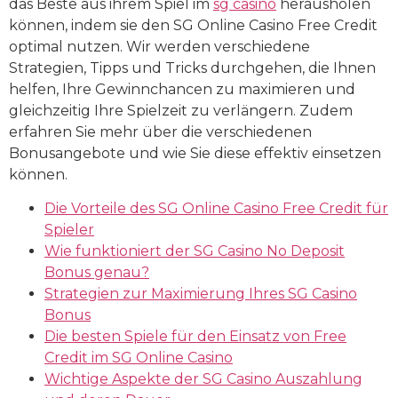
das Beste aus ihrem Spiel im
sg casino
herausholen
können, indem sie den SG Online Casino Free Credit
optimal nutzen. Wir werden verschiedene
Strategien, Tipps und Tricks durchgehen, die Ihnen
helfen, Ihre Gewinnchancen zu maximieren und
gleichzeitig Ihre Spielzeit zu verlängern. Zudem
erfahren Sie mehr über die verschiedenen
Bonusangebote und wie Sie diese effektiv einsetzen
können.
Die Vorteile des SG Online Casino Free Credit für
Spieler
Wie funktioniert der SG Casino No Deposit
Bonus genau?
Strategien zur Maximierung Ihres SG Casino
Bonus
Die besten Spiele für den Einsatz von Free
Credit im SG Online Casino
Wichtige Aspekte der SG Casino Auszahlung