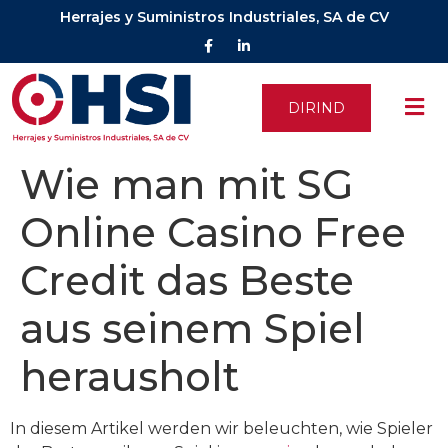
Herrajes y Suministros Industriales, SA de CV
DIRIND
Wie man mit SG
Online Casino Free
Credit das Beste
aus seinem Spiel
herausholt
In diesem Artikel werden wir beleuchten, wie Spieler