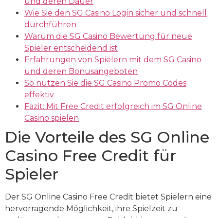
und deren Dauer
Wie Sie den SG Casino Login sicher und schnell
durchführen
Warum die SG Casino Bewertung für neue
Spieler entscheidend ist
Erfahrungen von Spielern mit dem SG Casino
und deren Bonusangeboten
So nutzen Sie die SG Casino Promo Codes
effektiv
Fazit: Mit Free Credit erfolgreich im SG Online
Casino spielen
Die Vorteile des SG Online
Casino Free Credit für
Spieler
Der SG Online Casino Free Credit bietet Spielern eine
hervorragende Möglichkeit, ihre Spielzeit zu