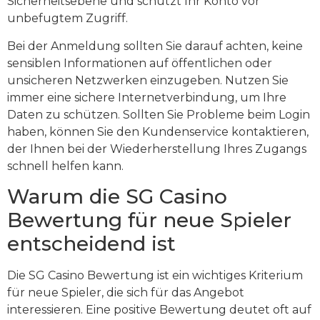
Sicherheitsebene und schützt Ihr Konto vor
unbefugtem Zugriff.
Bei der Anmeldung sollten Sie darauf achten, keine
sensiblen Informationen auf öffentlichen oder
unsicheren Netzwerken einzugeben. Nutzen Sie
immer eine sichere Internetverbindung, um Ihre
Daten zu schützen. Sollten Sie Probleme beim Login
haben, können Sie den Kundenservice kontaktieren,
der Ihnen bei der Wiederherstellung Ihres Zugangs
schnell helfen kann.
Warum die SG Casino
Bewertung für neue Spieler
entscheidend ist
Die SG Casino Bewertung ist ein wichtiges Kriterium
für neue Spieler, die sich für das Angebot
interessieren. Eine positive Bewertung deutet oft auf