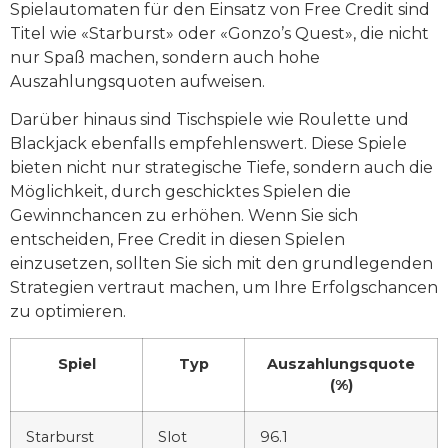
Spielautomaten für den Einsatz von Free Credit sind
Titel wie «Starburst» oder «Gonzo’s Quest», die nicht
nur Spaß machen, sondern auch hohe
Auszahlungsquoten aufweisen.
Darüber hinaus sind Tischspiele wie Roulette und
Blackjack ebenfalls empfehlenswert. Diese Spiele
bieten nicht nur strategische Tiefe, sondern auch die
Möglichkeit, durch geschicktes Spielen die
Gewinnchancen zu erhöhen. Wenn Sie sich
entscheiden, Free Credit in diesen Spielen
einzusetzen, sollten Sie sich mit den grundlegenden
Strategien vertraut machen, um Ihre Erfolgschancen
zu optimieren.
Spiel
Typ
Auszahlungsquote
(%)
Starburst
Slot
96.1