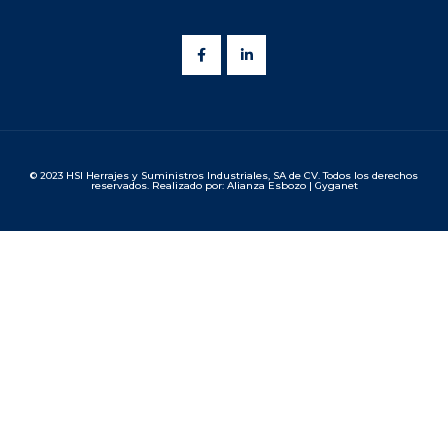
© 2023 HSI Herrajes y Suministros Industriales, SA de CV. Todos los derechos
reservados. Realizado por: Alianza Esbozo | Gyganet