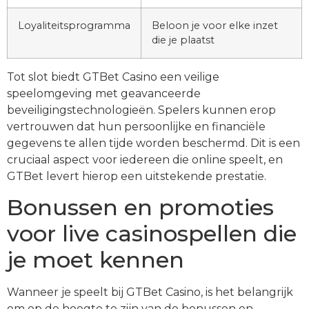
Loyaliteitsprogramma
Beloon je voor elke inzet
die je plaatst
Tot slot biedt GTBet Casino een veilige
speelomgeving met geavanceerde
beveiligingstechnologieën. Spelers kunnen erop
vertrouwen dat hun persoonlijke en financiële
gegevens te allen tijde worden beschermd. Dit is een
cruciaal aspect voor iedereen die online speelt, en
GTBet levert hierop een uitstekende prestatie.
Bonussen en promoties
voor live casinospellen die
je moet kennen
Wanneer je speelt bij GTBet Casino, is het belangrijk
om op de hoogte te zijn van de bonussen en