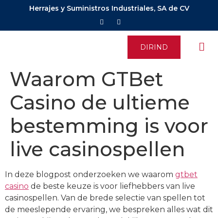
Herrajes y Suministros Industriales, SA de CV
DIRIND
Waarom GTBet
Casino de ultieme
bestemming is voor
live casinospellen
In deze blogpost onderzoeken we waarom
gtbet
casino
de beste keuze is voor liefhebbers van live
casinospellen. Van de brede selectie van spellen tot
de meeslepende ervaring, we bespreken alles wat dit