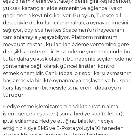
eşsiz dinamiklerini ve stratejik derinliğini keşfederken,
yüksek kazançlar elde etmenin ve eğlenceli vakit
geçirmenin keyfini çıkarıyor. Bu oyun, Türkçe dil
desteğiyle de kullanıcıların rahatça oynayabilmesini
sağlıyor, böylece herkes Spaceman’un heyecanını
tam anlamıyla yaşayabiliyor. Platform minimum
mevduat miktarı, kullanılan ödeme yöntemine göre
değişiklik gösterebilir. Bazı ödeme yöntemlerinde bu
tutar daha yüksek olabilir, bu nedenle seçilen ödeme
yöntemine bağlı olarak güncel limitleri kontrol
etmek önemlidir. Canlı İddaa, bir spor karşılaşmasının
başlamasıyla birlikte oynanmaya başlayan ve bu spor
karşılaşmasının bitmesiyle sona eren, İddaa oyun
türüdür.
Hediye etme işlemi tamamlandıktan (satın alma
işlemi gerçekleştikten) sonra hediye kod (biletler),
iptal edilemez. Hediye ettiğiniz biletler, hediye
ettiğiniz kişiye SMS ve E-Posta yoluyla 10 haneden