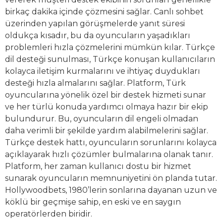
birkaç dakika içinde çözmesini sağlar. Canlı sohbet
üzerinden yapılan görüşmelerde yanıt süresi
oldukça kısadır, bu da oyuncuların yaşadıkları
problemleri hızla çözmelerini mümkün kılar. Türkçe
dil desteği sunulması, Türkçe konuşan kullanıcıların
kolayca iletişim kurmalarını ve ihtiyaç duydukları
desteği hızla almalarını sağlar. Platform, Türk
oyuncularına yönelik özel bir destek hizmeti sunar
ve her türlü konuda yardımcı olmaya hazır bir ekip
bulundurur. Bu, oyuncuların dil engeli olmadan
daha verimli bir şekilde yardım alabilmelerini sağlar.
Türkçe destek hattı, oyuncuların sorunlarını kolayca
açıklayarak hızlı çözümler bulmalarına olanak tanır.
Platform, her zaman kullanıcı dostu bir hizmet
sunarak oyuncuların memnuniyetini ön planda tutar.
Hollywoodbets, 1980’lerin sonlarına dayanan uzun ve
köklü bir geçmişe sahip, en eski ve en saygın
operatörlerden biridir.