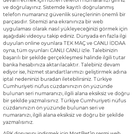
devam etmek için lütfen telefon numaranızı giriniz
ve doğrulayınız. Sistemde kayıtlı doğrulanmış
telefon numaranız güvenlik süreçlerinin önemli bir
parçasıdır. Sitemizi ana ekranınıza bir web
uygulaması olarak nasıl yükleyeceğinizi görmek için
aşağıdaki videoyu takip ediniz. Dünyada en fazla ilgi
duyulan online oyunlara TEK MAÇ ve CANLI İDDAA
oyna, tüm oyunları CANLI CANLI izle. Talebinizin
başarılı bir şekilde gerçekleşmesi halinde ilgili tutar
banka hesabınıza aktarılacaktır. Talebiniz devam
ediyor ise, hizmet standartlarımızı geliştirmek adına
iptal nedeninizi buradan iletebilirsiniz. Türkiye
Cumhuriyeti nüfus cüzdanınızın ön yüzünde
bulunan seri numaranızı, ilgili alana eksiksiz ve doğru
bir şekilde yazmalısınız. Türkiye Cumhuriyeti nüfus
cüzdanınızın ön yüzünde bulunan seri ve
numaranızı, ilgili alana eksiksiz ve doğru bir şekilde
yazmalısınız.
APK dosyasını indirmek için MostBet’in resmi web