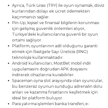
Ayrıca, Türk Lirası (TRY) ile oyun oynamak, döviz
kurlarından dolayı ek ücret ödemekten
kaçınmanızı sağlar.
Pin-Up, kişisel ve finansal bilgilerin korunması
için gelişmiş güvenlik önlemleri alıyor,
Türkiye’deki kullanıcılarına güvenli bir oyun
ortamı sağlıyor.
Platform, oyunlarının adil olduğunu garanti
etmek için Rastgele Sayı Üreticisi (RNG)
teknolojisi kullanmaktadır.
Android kullanıcıları, MostBet mobil indir
uygulamasını doğrudan APK dosyasını
indirerek cihazlarına kurabilirler.
Spaceman oyna slot arayışında olan oyuncular,
bu benzersiz oyunun sunduğu adrenalin dolu
anları ve kazanma fırsatlarını keşfetmek için
ideal bir platform buluyor.
Para yatırma işlemleri banka transferi, e-