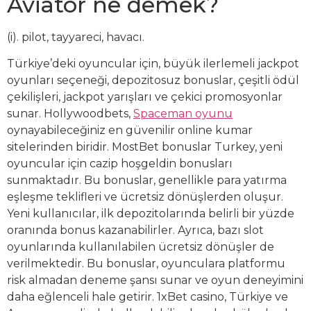
Aviatör ne demek?
(i). pilot, tayyareci, havacı.
Türkiye’deki oyuncular için, büyük ilerlemeli jackpot
oyunları seçeneği, depozitosuz bonuslar, çeşitli ödül
çekilişleri, jackpot yarışları ve çekici promosyonlar
sunar. Hollywoodbets,
Spaceman oyunu
oynayabileceğiniz en güvenilir online kumar
sitelerinden biridir. MostBet bonuslar Turkey, yeni
oyuncular için cazip hoşgeldin bonusları
sunmaktadır. Bu bonuslar, genellikle para yatırma
eşleşme teklifleri ve ücretsiz dönüşlerden oluşur.
Yeni kullanıcılar, ilk depozitolarında belirli bir yüzde
oranında bonus kazanabilirler. Ayrıca, bazı slot
oyunlarında kullanılabilen ücretsiz dönüşler de
verilmektedir. Bu bonuslar, oyunculara platformu
risk almadan deneme şansı sunar ve oyun deneyimini
daha eğlenceli hale getirir. 1xBet casino, Türkiye ve