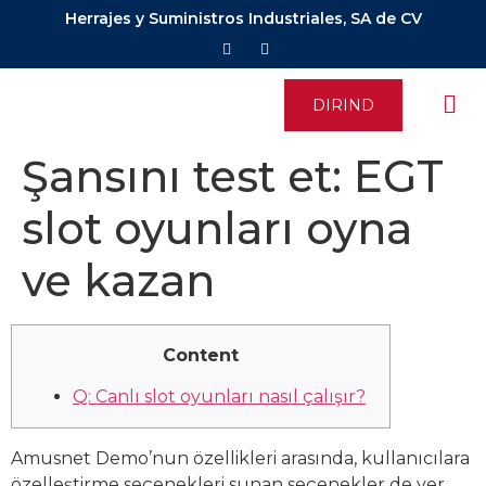
Herrajes y Suministros Industriales, SA de CV
DIRIND
Şansını test et: EGT
slot oyunları oyna
ve kazan
Content
Q: Canlı slot oyunları nasıl çalışır?
Amusnet Demo’nun özellikleri arasında, kullanıcılara
özelleştirme seçenekleri sunan seçenekler de yer