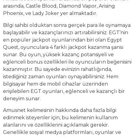
arasında, Castle Blood, Diamond Vapor, Arising
Phoenix, ve Lady Joker yer almaktadır.
Bilgi sahibi olduktan sonra gerçek para ile oynamaya
başlayabilir ve kazançlarınızı artırabilirsiniz. EGT’nin
en popüler jackpot oyunlarından biri olan Egypt
Quest, oyunculara 4 farklı jackpot kazanma şansı
sunar. Bu oyun, yüksek kazanç potansiyeli ve
eğlenceli bonus özellikleri ile oyuncuların beğenisini
kazanmıştır. Bu sayede evinizin rahatlığında,
istediğiniz zaman oyunları oynayabilirsiniz. Hem
bilgisayar hem de mobil cihazlar üzerinden
erişilebilen EGT oyunları, eğlenceli ve kazançlı bir
deneyim sunar.
Amusnet kelimesinin hakkında daha fazla bilgi
edinmek isteyenler için, bu kelimenin kullanım
alanlarını ve özelliklerini açıklamak gerekir.
Genellikle sosyal medya platformları, oyunlar ve