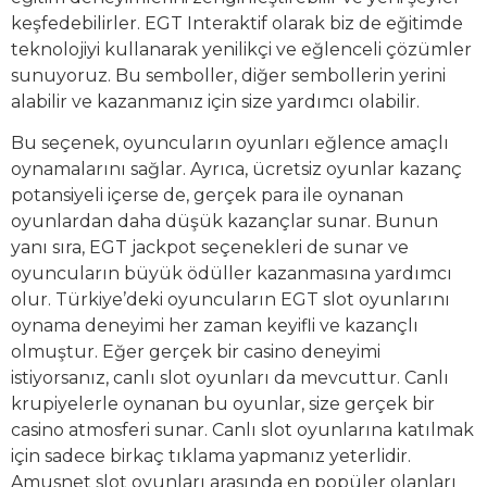
keşfedebilirler. EGT Interaktif olarak biz de eğitimde
teknolojiyi kullanarak yenilikçi ve eğlenceli çözümler
sunuyoruz. Bu semboller, diğer sembollerin yerini
alabilir ve kazanmanız için size yardımcı olabilir.
Bu seçenek, oyuncuların oyunları eğlence amaçlı
oynamalarını sağlar. Ayrıca, ücretsiz oyunlar kazanç
potansiyeli içerse de, gerçek para ile oynanan
oyunlardan daha düşük kazançlar sunar. Bunun
yanı sıra, EGT jackpot seçenekleri de sunar ve
oyuncuların büyük ödüller kazanmasına yardımcı
olur. Türkiye’deki oyuncuların EGT slot oyunlarını
oynama deneyimi her zaman keyifli ve kazançlı
olmuştur. Eğer gerçek bir casino deneyimi
istiyorsanız, canlı slot oyunları da mevcuttur. Canlı
krupiyelerle oynanan bu oyunlar, size gerçek bir
casino atmosferi sunar. Canlı slot oyunlarına katılmak
için sadece birkaç tıklama yapmanız yeterlidir.
Amusnet slot oyunları arasında en popüler olanları