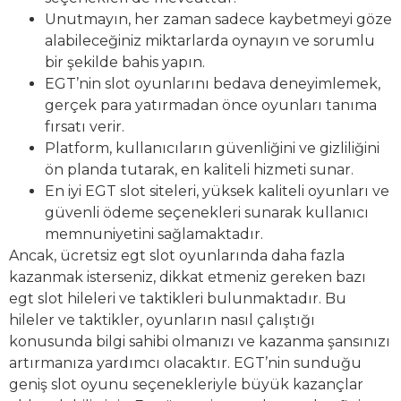
Unutmayın, her zaman sadece kaybetmeyi göze
alabileceğiniz miktarlarda oynayın ve sorumlu
bir şekilde bahis yapın.
EGT’nin slot oyunlarını bedava deneyimlemek,
gerçek para yatırmadan önce oyunları tanıma
fırsatı verir.
Platform, kullanıcıların güvenliğini ve gizliliğini
ön planda tutarak, en kaliteli hizmeti sunar.
En iyi EGT slot siteleri, yüksek kaliteli oyunları ve
güvenli ödeme seçenekleri sunarak kullanıcı
memnuniyetini sağlamaktadır.
Ancak, ücretsiz egt slot oyunlarında daha fazla
kazanmak isterseniz, dikkat etmeniz gereken bazı
egt slot hileleri ve taktikleri bulunmaktadır. Bu
hileler ve taktikler, oyunların nasıl çalıştığı
konusunda bilgi sahibi olmanızı ve kazanma şansınızı
artırmanıza yardımcı olacaktır. EGT’nin sunduğu
geniş slot oyunu seçenekleriyle büyük kazançlar