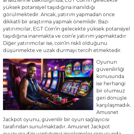
analizlerine bakıldığında, EGT Coin’in gelecekte
yüksek potansiyel taşıdığına inanıldığı
görülmektedir. Ancak, yatırım yapmadan önce
dikkatli bir araştırma yapmak önemlidir. Bazı
yatırımcılar, EGT Coin’in gelecekte yüksek potansiyel
taşıdığına inanmakta ve coin’e yatırım yapmaktadır.
Diğer yatırımcılar ise, coin’in riskli olduğunu
düşünmekte ve uzak durmayı tercih etmektedir.
Oyunun
güvenilirliği
konusunda
ise herhangi
bir olumsuz
geri dönüşle
karşılaşmadık.
Amusnet
Jackpot oyunu, güvenilir bir oyun sağlayıcısı
tarafından sunulmaktadır. Amusnet Jackpot
oyununa dair yaptığımız incelemeler sonucunda,