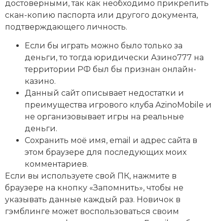
достоверными, так как необходимо прикрепить
скан-копию паспорта или другого документа,
подтверждающего личность.
Если бы играть можно было только за
деньги, то тогда юридически Азино777 на
территории РФ был бы признан онлайн-
казино.
Данный сайт описывает недостатки и
преимущества игрового клуба AzinoMobile и
не организовывает игры на реальные
деньги.
Сохранить моё имя, email и адрес сайта в
этом браузере для последующих моих
комментариев.
Если вы используете свой ПК, нажмите в
браузере на кнопку «Запомнить», чтобы не
указывать данные каждый раз. Новичок в
гэмблинге может воспользоваться своим