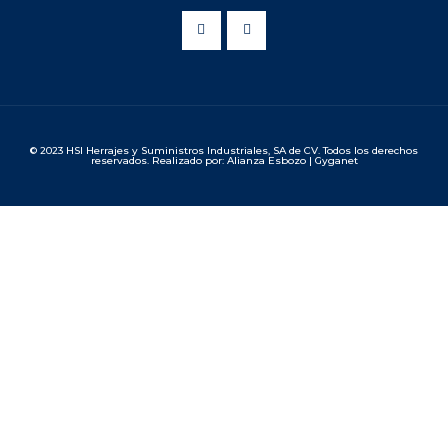
© 2023 HSI Herrajes y Suministros Industriales, SA de CV. Todos los derechos
reservados. Realizado por: Alianza Esbozo | Gyganet