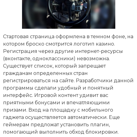
Стартовая страница оформлена в темном фоне, на
котором броско смотрится логотип казино.
Регистрация через другие интернет-ресурсы
(вконтакте, одноклассники) невозможна.
Существует список, который запрещает
гражданам определенных стран
регистрироваться на сайте. Разработчики данной
программы сделали удобный и понятный
интерфейс. Игровой контент удивит вас
приятными бонусами и впечатляющими
призами. Вход на площадку с мобильного
гаджета осуществляется автоматически. Еще
геймерам предложат установить плагин,
помогающий выполнить обход блокировки.