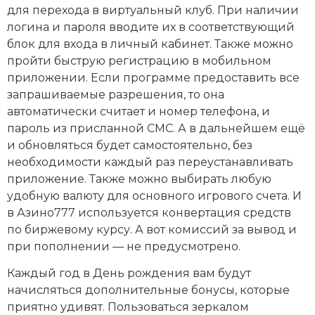
для перехода в виртуальный клуб. При наличии
логина и пароля вводите их в соответствующий
блок для входа в личный кабинет. Также можно
пройти быструю регистрацию в мобильном
приложении. Если программе предоставить все
запрашиваемые разрешения, то она
автоматически считает и номер телефона, и
пароль из присланной СМС. А в дальнейшем ещё
и обновляться будет самостоятельно, без
необходимости каждый раз переустанавливать
приложение. Также можно выбирать любую
удобную валюту для основного игрового счета. И
в Азино777 используется конвертация средств
по биржевому курсу. А вот комиссий за вывод и
при пополнении — не предусмотрено.
Каждый год в День рождения вам будут
начисляться дополнительные бонусы, которые
приятно удивят. Пользоваться зеркалом