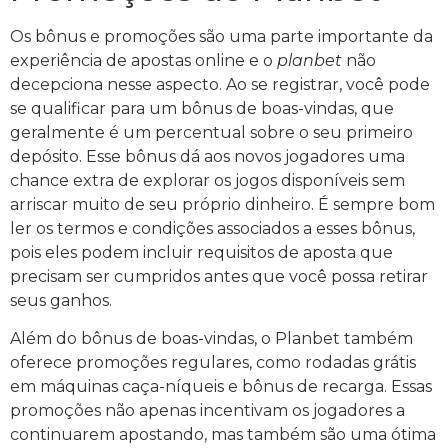
Os bônus e promoções são uma parte importante da
experiência de apostas online e o
planbet
não
decepciona nesse aspecto. Ao se registrar, você pode
se qualificar para um bônus de boas-vindas, que
geralmente é um percentual sobre o seu primeiro
depósito. Esse bônus dá aos novos jogadores uma
chance extra de explorar os jogos disponíveis sem
arriscar muito de seu próprio dinheiro. É sempre bom
ler os termos e condições associados a esses bônus,
pois eles podem incluir requisitos de aposta que
precisam ser cumpridos antes que você possa retirar
seus ganhos.
Além do bônus de boas-vindas, o Planbet também
oferece promoções regulares, como rodadas grátis
em máquinas caça-níqueis e bônus de recarga. Essas
promoções não apenas incentivam os jogadores a
continuarem apostando, mas também são uma ótima