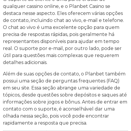
qualquer cassino online, e o Planbet Casino se
destaca nesse aspecto. Eles oferecem várias opções
de contato, incluindo chat ao vivo, e-mail e telefone.
O chat ao vivo é uma excelente opção para quem
precisa de respostas rápidas, pois geralmente há
representantes disponíveis para ajudar em tempo
real. O suporte por e-mail, por outro lado, pode ser
útil para questões mais complexas que requerem
detalhes adicionais.
Além de suas opções de contato, o Planbet também
possui uma seção de perguntas frequentes (FAQ)
em seu site. Essa seção abrange uma variedade de
tópicos, desde questões sobre depósitos e saques até
informações sobre jogos e bônus. Antes de entrar em
contato com o suporte, é aconselhável dar uma
olhada nessa seção, pois você pode encontrar
rapidamente a resposta que precisa.