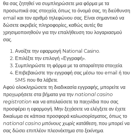
θα σας ζητηθεί να συμπληρώσετε μια φόρμα με τα
προσωπικά σας στοιχεία, όπως το όνομά σας, τη διεύθυνση
email και τον αριθμό τηλεφώνου σας. Είναι σημαντικό να
δώσετε ακριβείς πληροφορίες, καθώς αυτές θα
χρησιμοποιηθούν για την επαλήθευση του λογαριασμού
σας.
Ανοίξτε την εφαρμογή National Casino.
Επιλέξτε την επιλογή «Εγγραφή».
Συμπληρώστε τη φόρμα με τα απαραίτητα στοιχεία.
Επιβεβαιώστε την εγγραφή σας μέσω του email ή του
SMS που θα λάβετε.
Αφού ολοκληρώσετε τη διαδικασία εγγραφής, μπορείτε να
προχωρήσετε στα βήματα για την
national casino
registration
και να απολαύσετε τα παιχνίδια που σας
προσφέρει η εφαρμογή. Μην ξεχάσετε να ελέγξετε αν έχετε
δικαίωμα σε κάποια προσφορά καλωσορίσματος, όπως το
national casino μπόνους χωρίς κατάθεση
, που μπορεί να
σας δώσει επιπλέον πλεονέκτημα στο ξεκίνημα.