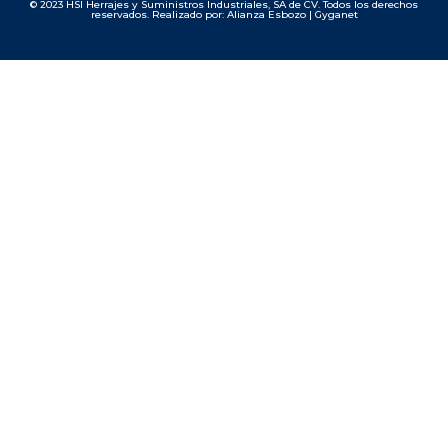
© 2023 HSI Herrajes y Suministros Industriales, SA de CV. Todos los derechos
reservados. Realizado por: Alianza Esbozo | Gyganet