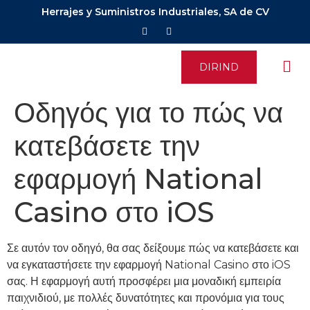
Herrajes y Suministros Industriales, SA de CV
DIRIND
Οδηγός για το πώς να
κατεβάσετε την
εφαρμογή National
Casino στο iOS
Σε αυτόν τον οδηγό, θα σας δείξουμε πώς να κατεβάσετε και
να εγκαταστήσετε την εφαρμογή National Casino στο iOS
σας. Η εφαρμογή αυτή προσφέρει μια μοναδική εμπειρία
παιχνιδιού, με πολλές δυνατότητες και προνόμια για τους