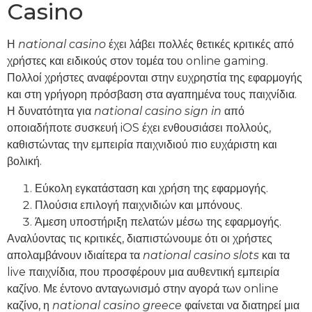
Casino
Η
national casino
έχει λάβει πολλές θετικές κριτικές από
χρήστες και ειδικούς στον τομέα του online gaming.
Πολλοί χρήστες αναφέρονται στην ευχρηστία της εφαρμογής
και στη γρήγορη πρόσβαση στα αγαπημένα τους παιχνίδια.
Η δυνατότητα για
national casino sign in
από
οποιαδήποτε συσκευή iOS έχει ενθουσιάσει πολλούς,
καθιστώντας την εμπειρία παιχνιδιού πιο ευχάριστη και
βολική.
Εύκολη εγκατάσταση και χρήση της εφαρμογής.
Πλούσια επιλογή παιχνιδιών και μπόνους.
Άμεση υποστήριξη πελατών μέσω της εφαρμογής.
Αναλύοντας τις κριτικές, διαπιστώνουμε ότι οι χρήστες
απολαμβάνουν ιδιαίτερα τα
national casino slots
και τα
live παιχνίδια, που προσφέρουν μια αυθεντική εμπειρία
καζίνο. Με έντονο ανταγωνισμό στην αγορά των online
καζίνο, η
national casino greece
φαίνεται να διατηρεί μια