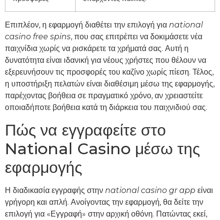
Επιπλέον, η εφαρμογή διαθέτει την επιλογή για
national
casino free spins
, που σας επιτρέπει να δοκιμάσετε νέα
παιχνίδια χωρίς να ρισκάρετε τα χρήματά σας. Αυτή η
δυνατότητα είναι ιδανική για νέους χρήστες που θέλουν να
εξερευνήσουν τις προσφορές του καζίνο χωρίς πίεση. Τέλος,
η υποστήριξη πελατών είναι διαθέσιμη μέσω της εφαρμογής,
παρέχοντας βοήθεια σε πραγματικό χρόνο, αν χρειαστείτε
οποιαδήποτε βοήθεια κατά τη διάρκεια του παιχνιδιού σας.
Πώς να εγγραφείτε στο
National Casino μέσω της
εφαρμογής
Η διαδικασία εγγραφής στην
national casino gr app
είναι
γρήγορη και απλή. Ανοίγοντας την εφαρμογή, θα δείτε την
επιλογή για «Εγγραφή» στην αρχική οθόνη. Πατώντας εκεί,