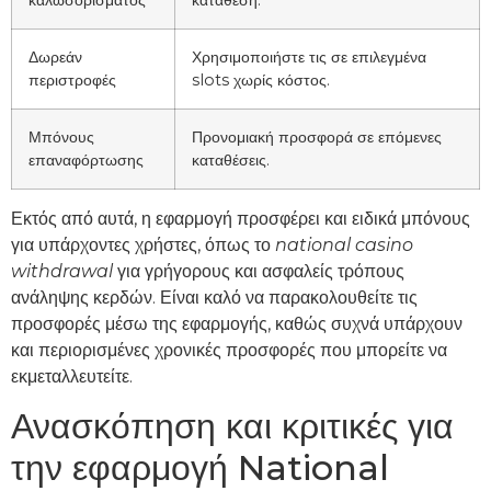
Δωρεάν
Χρησιμοποιήστε τις σε επιλεγμένα
περιστροφές
slots χωρίς κόστος.
Μπόνους
Προνομιακή προσφορά σε επόμενες
επαναφόρτωσης
καταθέσεις.
Εκτός από αυτά, η εφαρμογή προσφέρει και ειδικά μπόνους
για υπάρχοντες χρήστες, όπως το
national casino
withdrawal
για γρήγορους και ασφαλείς τρόπους
ανάληψης κερδών. Είναι καλό να παρακολουθείτε τις
προσφορές μέσω της εφαρμογής, καθώς συχνά υπάρχουν
και περιορισμένες χρονικές προσφορές που μπορείτε να
εκμεταλλευτείτε.
Ανασκόπηση και κριτικές για
την εφαρμογή National