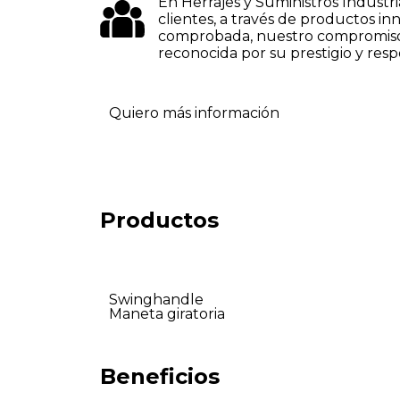
En Herrajes y Suministros Industri
clientes, a través de productos 
comprobada, nuestro compromiso e
reconocida por su prestigio y resp
Quiero más información
Productos
Swinghandle
Maneta giratoria
Beneficios