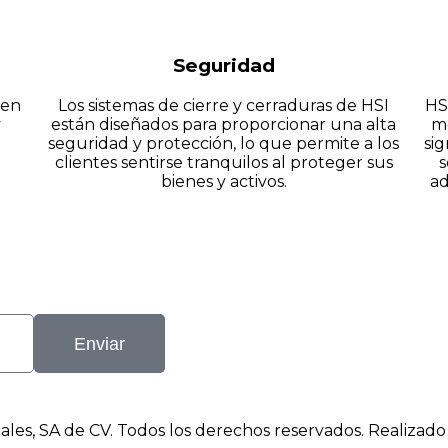
Seguridad
 en
Los sistemas de cierre y cerraduras de HSI
HS
y
están diseñados para proporcionar una alta
me
seguridad y protección, lo que permite a los
sig
clientes sentirse tranquilos al proteger sus
s
bienes y activos.
ad
Enviar
ales, SA de CV. Todos los derechos reservados. Realizado