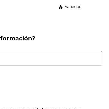
Variedad
nformación?