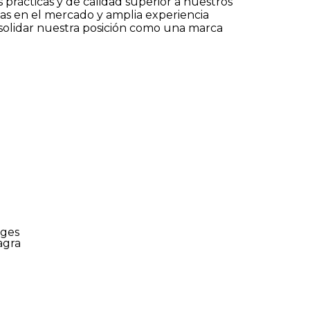
 prácticas y de calidad superior a nuestros
as en el mercado y amplia experiencia
solidar nuestra posición como una marca
nges
agra