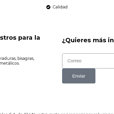
Calidad
stros para la
¿Quieres más i
aduras, bisagras,
metálicos.
Enviar