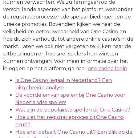
kunnen verwachten. We zullen ingaan op de
verschillende aspecten van het platform, waaronder
de registratieprocessen, de spelaanbiedingen, en de
unieke promoties. Bovendien kijken we naar de
veiligheid en betrouwbaarheid van One Casino en
hoe dit zich verhoudt tot andere online casino’s in de
markt. Laten we ook niet vergeten te kijken naar de
uitbetalingen en hoe snel spelers hun winsten
kunnen ontvangen. Voor meer informatie over het
inloggen op het platform, ga naar
one casino login
.
Is One Casino legaal in Nederland? Een
uitgebreide analyse
De voordelen van spelen bij One Casino voor
Nederlandse spelers
Wat zijn de populairste spellen bij One Casino?
Hoe ziet het registratieproces bij One Casino
eruit?
Hoe snel betaalt One Casino uit? Een blik op de