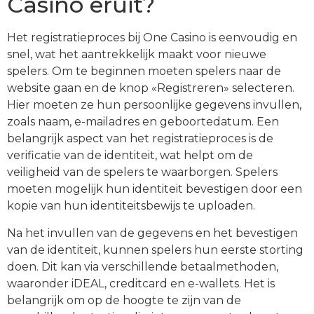
Casino eruit?
Het registratieproces bij One Casino is eenvoudig en
snel, wat het aantrekkelijk maakt voor nieuwe
spelers. Om te beginnen moeten spelers naar de
website gaan en de knop «Registreren» selecteren.
Hier moeten ze hun persoonlijke gegevens invullen,
zoals naam, e-mailadres en geboortedatum. Een
belangrijk aspect van het registratieproces is de
verificatie van de identiteit, wat helpt om de
veiligheid van de spelers te waarborgen. Spelers
moeten mogelijk hun identiteit bevestigen door een
kopie van hun identiteitsbewijs te uploaden.
Na het invullen van de gegevens en het bevestigen
van de identiteit, kunnen spelers hun eerste storting
doen. Dit kan via verschillende betaalmethoden,
waaronder iDEAL, creditcard en e-wallets. Het is
belangrijk om op de hoogte te zijn van de