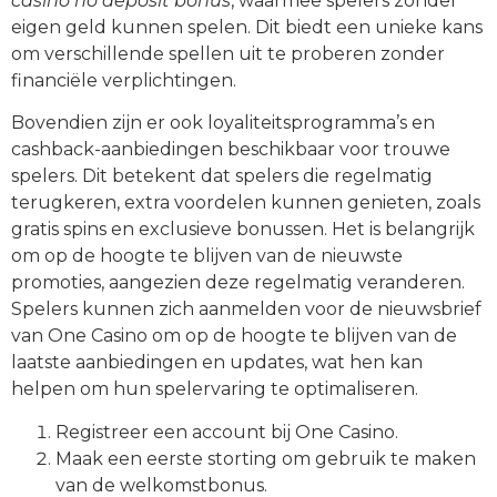
casino no deposit bonus
, waarmee spelers zonder
eigen geld kunnen spelen. Dit biedt een unieke kans
om verschillende spellen uit te proberen zonder
financiële verplichtingen.
Bovendien zijn er ook loyaliteitsprogramma’s en
cashback-aanbiedingen beschikbaar voor trouwe
spelers. Dit betekent dat spelers die regelmatig
terugkeren, extra voordelen kunnen genieten, zoals
gratis spins en exclusieve bonussen. Het is belangrijk
om op de hoogte te blijven van de nieuwste
promoties, aangezien deze regelmatig veranderen.
Spelers kunnen zich aanmelden voor de nieuwsbrief
van One Casino om op de hoogte te blijven van de
laatste aanbiedingen en updates, wat hen kan
helpen om hun spelervaring te optimaliseren.
Registreer een account bij One Casino.
Maak een eerste storting om gebruik te maken
van de welkomstbonus.