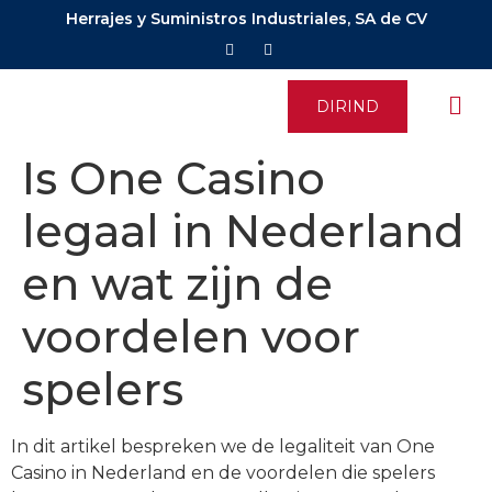
Herrajes y Suministros Industriales, SA de CV
DIRIND
Is One Casino
legaal in Nederland
en wat zijn de
voordelen voor
spelers
In dit artikel bespreken we de legaliteit van One
Casino in Nederland en de voordelen die spelers