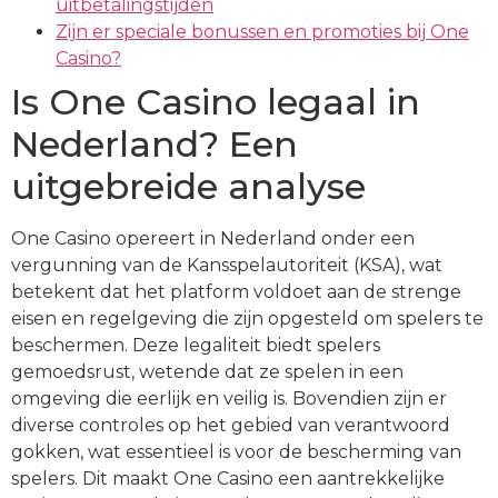
uitbetalingstijden
Zijn er speciale bonussen en promoties bij One
Casino?
Is One Casino legaal in
Nederland? Een
uitgebreide analyse
One Casino opereert in Nederland onder een
vergunning van de Kansspelautoriteit (KSA), wat
betekent dat het platform voldoet aan de strenge
eisen en regelgeving die zijn opgesteld om spelers te
beschermen. Deze legaliteit biedt spelers
gemoedsrust, wetende dat ze spelen in een
omgeving die eerlijk en veilig is. Bovendien zijn er
diverse controles op het gebied van verantwoord
gokken, wat essentieel is voor de bescherming van
spelers. Dit maakt One Casino een aantrekkelijke