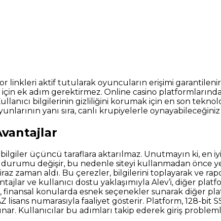
kleri aktif tutularak oyuncuların erişimi garantilenir.
iş için ek adım gerektirmez. Online casino platformlarında
llanıcı bilgilerinin gizliliğini korumak için en son tekno
oyunlarının yanı sıra, canlı krupiyelerle oynayabileceğini
vantajlar
ilgiler üçüncü taraflara aktarılmaz. Unutmayın ki, en iy
ns durumu değişir, bu nedenle siteyi kullanmadan önce y
az zaman aldı. Bu çerezler, bilgilerini toplayarak ve rapo
r ve kullanıcı dostu yaklaşımıyla Alev’i, diğer platform
la, finansal konularda esnek seçenekler sunarak diğer pl
isans numarasıyla faaliyet gösterir. Platform, 128-bit SS
nar. Kullanıcılar bu adımları takip ederek giriş problemler