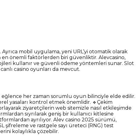
 Ayrıca mobil uygulama, yeni URL’yi otomatik olarak
 en önemli faktörlerden biri güvenliktir. Alevcasino,
lojileri kullanır ve güvenli ödeme yöntemleri sunar. Slot
z canlı casino oyunları da mevcut.
i eğlence her zaman sorumlu oyun bilinciyle elde edilir.
erel yasaları kontrol etmek önemlidir. 🔹Çekim
rlayarak ziyaretçilerin web sitemizle nasıl etkileşimde
lardan sıyrılarak geniş bir kullanıcı kitlesine
atformlardan ayrılıyor. Alev casino 2025 sürümü,
L şifreleme ve rastgele sayı üreteci (RNG) test
ini kolaylıkla çözebilir.