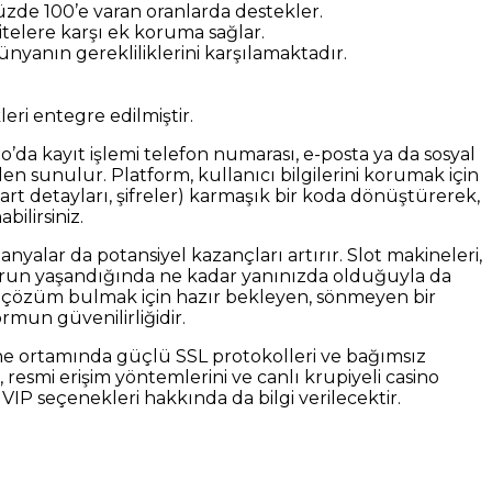
üzde 100’e varan oranlarda destekler.
telere karşı ek koruma sağlar.
ünyanın gerekliliklerini karşılamaktadır.
eri entegre edilmiştir.
da kayıt işlemi telefon numarası, e-posta ya da sosyal
n sunulur. Platform, kullanıcı bilgilerini korumak için
 (kart detayları, şifreler) karmaşık bir koda dönüştürerek,
bilirsiniz.
yalar da potansiyel kazançları artırır. Slot makineleri,
ir sorun yaşandığında ne kadar yanınızda olduğuyla da
na çözüm bulmak için hazır bekleyen, sönmeyen bir
rmun güvenilirliğidir.
hane ortamında güçlü SSL protokolleri ve bağımsız
resmi erişim yöntemlerini ve canlı krupiyeli casino
VIP seçenekleri hakkında da bilgi verilecektir.