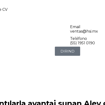
de CV
Email
ventas@hsi.mx
Teléfono
(55) 1951 0190
DIRIND
ntılarla avantaj sunan Alev 