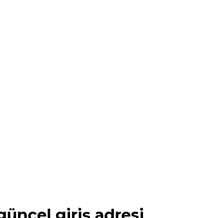
güncel giriş adresi