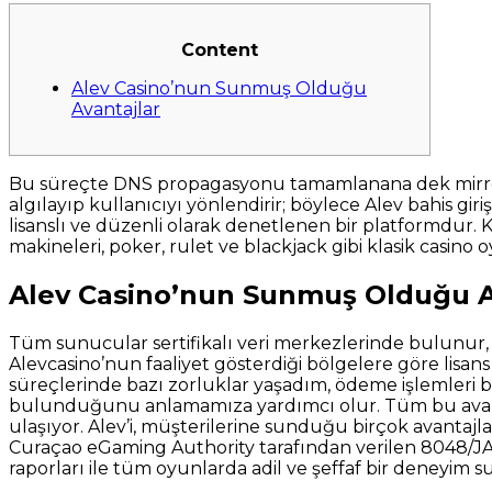
Content
Alev Casino’nun Sunmuş Olduğu
Avantajlar
Bu süreçte DNS propagasyonu tamamlanana dek mirror lin
algılayıp kullanıcıyı yönlendirir; böylece Alev bahis gir
lisanslı ve düzenli olarak denetlenen bir platformdur. Ku
makineleri, poker, rulet ve blackjack gibi klasik casino 
Alev Casino’nun Sunmuş Olduğu A
Tüm sunucular sertifikalı veri merkezlerinde bulunur, b
Alevcasino’nun faaliyet gösterdiği bölgelere göre lisa
süreçlerinde bazı zorluklar yaşadım, ödeme işlemleri bir
bulunduğunu anlamamıza yardımcı olur. Tüm bu avantajla
ulaşıyor. Alev’i, müşterilerine sunduğu birçok avantaj
Curaçao eGaming Authority tarafından verilen 8048/JAZ l
raporları ile tüm oyunlarda adil ve şeffaf bir deneyim su