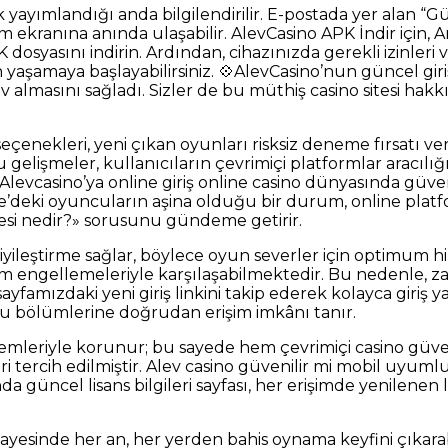
 yayımlandığı anda bilgilendirilir. E-postada yer alan 
ım ekranına anında ulaşabilir. AlevCasino APK İndir için
 dosyasını indirin. Ardından, cihazınızda gerekli izinler
yaşamaya başlayabilirsiniz. 💠AlevCasino’nun güncel giriş 
almasını sağladı. Sizler de bu müthiş casino sitesi hakkı
enekleri, yeni çıkan oyunları risksiz deneme fırsatı veri
 gelişmeler, kullanıcıların çevrimiçi platformlar aracılı
, Alevcasino’ya online giriş online casino dünyasında güven
deki oyuncuların aşina olduğu bir durum, online platforml
resi nedir?» sorusunu gündeme getirir.
 iyileştirme sağlar, böylece oyun severler için optimum h
rişim engellemeleriyle karşılaşabilmektedir. Bu nedenle,
, sayfamızdaki yeni giriş linkini takip ederek kolayca giri
rmu bölümlerine doğrudan erişim imkânı tanır.
sistemleriyle korunur; bu sayede hem çevrimiçi casino gü
ezleri tercih edilmiştir. Alev casino güvenilir mi mobil u
nda güncel lisans bilgileri sayfası, her erişimde yenilenen
yesinde her an, her yerden bahis oynama keyfini çıkarabil