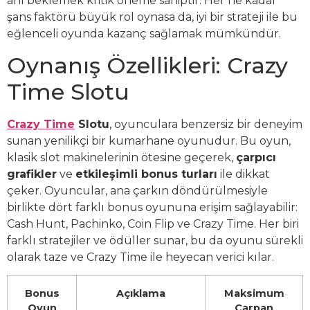
anı beklemek kritik öneme sahiptir. Her ne kadar
şans faktörü büyük rol oynasa da, iyi bir strateji ile bu
eğlenceli oyunda kazanç sağlamak mümkündür.
Oynanış Özellikleri: Crazy
Time Slotu
Crazy Time
Slotu
, oyunculara benzersiz bir deneyim
sunan yenilikçi bir kumarhane oyunudur. Bu oyun,
klasik slot makinelerinin ötesine geçerek,
çarpıcı
grafikler
ve
etkileşimli bonus turları
ile dikkat
çeker. Oyuncular, ana çarkın döndürülmesiyle
birlikte dört farklı bonus oyununa erişim sağlayabilir:
Cash Hunt, Pachinko, Coin Flip ve Crazy Time. Her biri
farklı stratejiler ve ödüller sunar, bu da oyunu sürekli
olarak taze ve Crazy Time ile heyecan verici kılar.
Bonus
Açıklama
Maksimum
Oyun
Çarpan