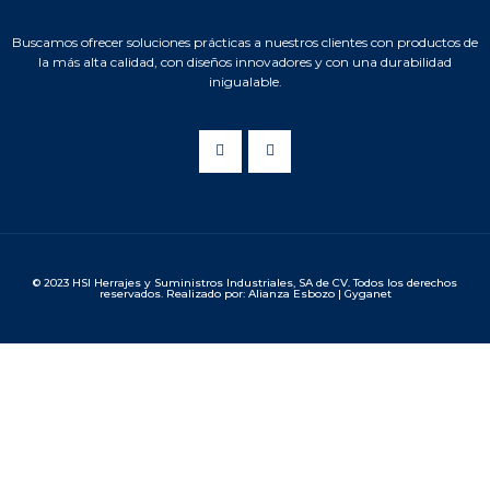
Buscamos ofrecer soluciones prácticas a nuestros clientes con productos de
la más alta calidad, con diseños innovadores y con una durabilidad
inigualable.
© 2023 HSI Herrajes y Suministros Industriales, SA de CV. Todos los derechos
reservados. Realizado por: Alianza Esbozo | Gyganet