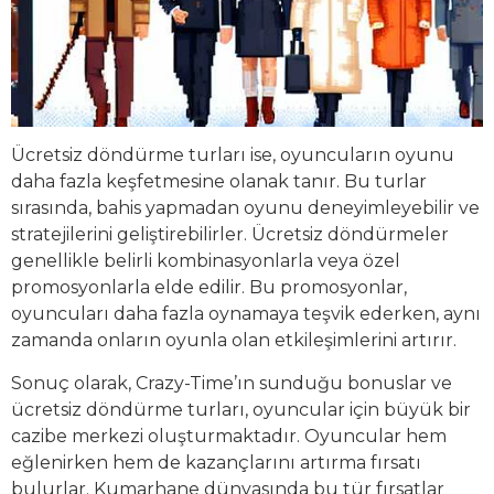
Ücretsiz döndürme turları ise, oyuncuların oyunu
daha fazla keşfetmesine olanak tanır. Bu turlar
sırasında, bahis yapmadan oyunu deneyimleyebilir ve
stratejilerini geliştirebilirler. Ücretsiz döndürmeler
genellikle belirli kombinasyonlarla veya özel
promosyonlarla elde edilir. Bu promosyonlar,
oyuncuları daha fazla oynamaya teşvik ederken, aynı
zamanda onların oyunla olan etkileşimlerini artırır.
Sonuç olarak, Crazy-Time’ın sunduğu bonuslar ve
ücretsiz döndürme turları, oyuncular için büyük bir
cazibe merkezi oluşturmaktadır. Oyuncular hem
eğlenirken hem de kazançlarını artırma fırsatı
bulurlar. Kumarhane dünyasında bu tür fırsatlar