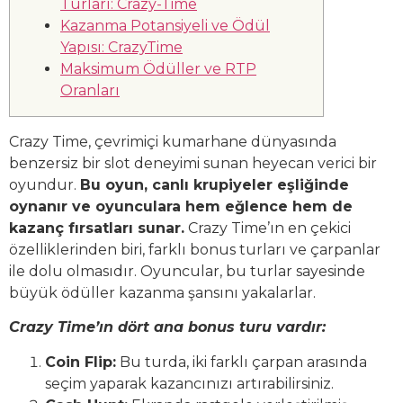
Turları: Crazy-Time
Kazanma Potansiyeli ve Ödül
Yapısı: CrazyTime
Maksimum Ödüller ve RTP
Oranları
Crazy Time, çevrimiçi kumarhane dünyasında
benzersiz bir slot deneyimi sunan heyecan verici bir
oyundur.
Bu oyun, canlı krupiyeler eşliğinde
oynanır ve oyunculara hem eğlence hem de
kazanç fırsatları sunar.
Crazy Time’ın en çekici
özelliklerinden biri, farklı bonus turları ve çarpanlar
ile dolu olmasıdır. Oyuncular, bu turlar sayesinde
büyük ödüller kazanma şansını yakalarlar.
Crazy Time’ın dört ana bonus turu vardır:
Coin Flip:
Bu turda, iki farklı çarpan arasında
seçim yaparak kazancınızı artırabilirsiniz.