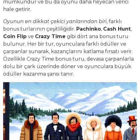
mümkündür ve bu da oyunu daha heyecan verici
hale getirir.
Oyunun en dikkat çekici yanlarından biri
, farklı
bonus turlarının çeşitliliğidir.
Pachinko
,
Cash Hunt
,
Coin Flip
ve
Crazy Time
gibi dört ana bonus turu
bulunur. Her bir tur, oyunculara farklı ödüller ve
çarpanlar sunarak, kazançlarını katlama fırsatı verir.
Özellikle Crazy Time bonus turu, devasa çarpanlarla
dolu bir çark üzerinde döner ve oyunculara büyük
ödüller kazanma şansı tanır.