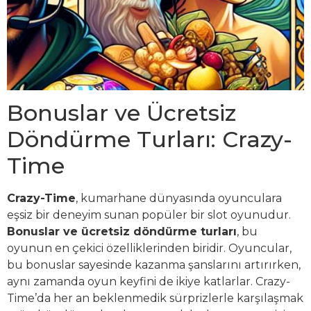
Bonuslar ve Ücretsiz
Döndürme Turları: Crazy-
Time
Crazy-Time
, kumarhane dünyasında oyunculara
eşsiz bir deneyim sunan popüler bir slot oyunudur.
Bonuslar ve ücretsiz döndürme turları
, bu
oyunun en çekici özelliklerinden biridir. Oyuncular,
bu bonuslar sayesinde kazanma şanslarını artırırken,
aynı zamanda oyun keyfini de ikiye katlarlar. Crazy-
Time’da her an beklenmedik sürprizlerle karşılaşmak