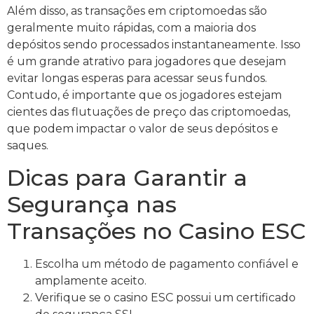
Além disso, as transações em criptomoedas são
geralmente muito rápidas, com a maioria dos
depósitos sendo processados instantaneamente. Isso
é um grande atrativo para jogadores que desejam
evitar longas esperas para acessar seus fundos.
Contudo, é importante que os jogadores estejam
cientes das flutuações de preço das criptomoedas,
que podem impactar o valor de seus depósitos e
saques.
Dicas para Garantir a
Segurança nas
Transações no Casino ESC
Escolha um método de pagamento confiável e
amplamente aceito.
Verifique se o casino ESC possui um certificado