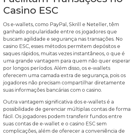
Casino ESC
Os e-wallets, como PayPal, Skrill e Neteller, têm
ganhado popularidade entre os jogadores que
buscam agilidade e segurança nas transações. No
casino ESC, esses métodos permitem depósitos e
saques rápidos, muitas vezes instantâneos, o que é
uma grande vantagem para quem não quer esperar
por longos períodos. Além disso, os e-wallets
oferecem uma camada extra de segurança, pois os
jogadores não precisam compartilhar diretamente
suas informações bancárias com o casino.
Outra vantagem significativa dos e-wallets é a
possibilidade de gerenciar múltiplas contas de forma
fácil. Os jogadores podem transferir fundos entre
suas contas de e-wallet e o casino ESC sem
complicações, além de oferecer a conveniência de