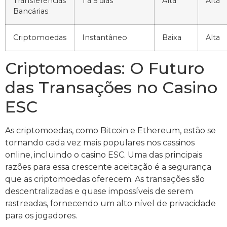
Transferências
1 a 5 dias
Alta
Alta
Bancárias
Criptomoedas
Instantâneo
Baixa
Alta
Criptomoedas: O Futuro
das Transações no Casino
ESC
As criptomoedas, como Bitcoin e Ethereum, estão se
tornando cada vez mais populares nos cassinos
online, incluindo o casino ESC. Uma das principais
razões para essa crescente aceitação é a segurança
que as criptomoedas oferecem. As transações são
descentralizadas e quase impossíveis de serem
rastreadas, fornecendo um alto nível de privacidade
para os jogadores.