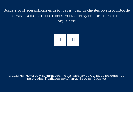
Buscamos ofrecer soluciones prácticas a nuestros clientes con productos de
la más alta calidad, con diseños innovadores y con una durabilidad
inigualable.
© 2023 HSI Herrajes y Suministros Industriales, SA de CV. Todos los derechos
reservados. Realizado por: Alianza Esbozo | Gyganet