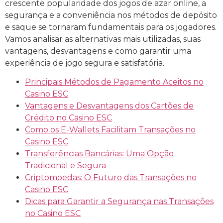
crescente popularidade dos jogos de azar online, a
segurança e a conveniência nos métodos de depósito
e saque se tornaram fundamentais para os jogadores.
Vamos analisar as alternativas mais utilizadas, suas
vantagens, desvantagens e como garantir uma
experiência de jogo segura e satisfatória.
Principais Métodos de Pagamento Aceitos no
Casino ESC
Vantagens e Desvantagens dos Cartões de
Crédito no Casino ESC
Como os E-Wallets Facilitam Transações no
Casino ESC
Transferências Bancárias: Uma Opção
Tradicional e Segura
Criptomoedas: O Futuro das Transações no
Casino ESC
Dicas para Garantir a Segurança nas Transações
no Casino ESC