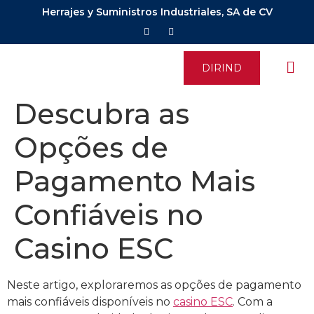
Herrajes y Suministros Industriales, SA de CV
DIRIND
Descubra as
Opções de
Pagamento Mais
Confiáveis no
Casino ESC
Neste artigo, exploraremos as opções de pagamento
mais confiáveis disponíveis no
casino ESC
. Com a