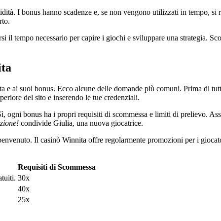
idità. I bonus hanno scadenze e, se non vengono utilizzati in tempo, si r
rto.
i il tempo necessario per capire i giochi e sviluppare una strategia. Sc
ita
a e ai suoi bonus. Ecco alcune delle domande più comuni. Prima di tut
eriore del sito e inserendo le tue credenziali.
ì, ogni bonus ha i propri requisiti di scommessa e limiti di prelievo. Assi
nzione!
condivide Giulia, una nuova giocatrice.
 benvenuto. Il casinò Winnita offre regolarmente promozioni per i giocato
Requisiti di Scommessa
tuiti.
30x
40x
.
25x