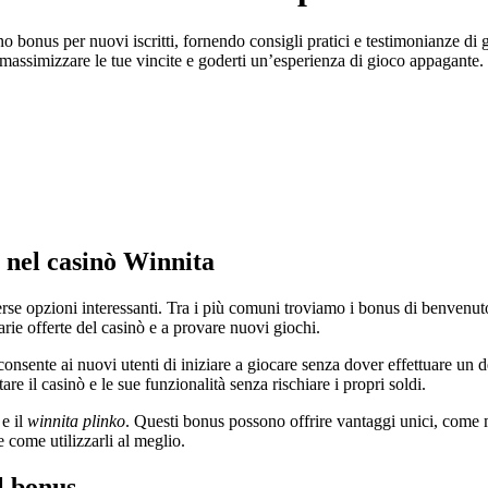
o bonus per nuovi iscritti, fornendo consigli pratici e testimonianze di gi
massimizzare le tue vincite e goderti un’esperienza di gioco appagante.
ti nel casinò Winnita
verse opzioni interessanti. Tra i più comuni troviamo i bonus di benvenut
arie offerte del casinò e a provare nuovi giochi.
consente ai nuovi utenti di iniziare a giocare senza dover effettuare un de
re il casinò e le sue funzionalità senza rischiare i propri soldi.
e il
winnita plinko
. Questi bonus possono offrire vantaggi unici, come mol
 come utilizzarli al meglio.
l bonus