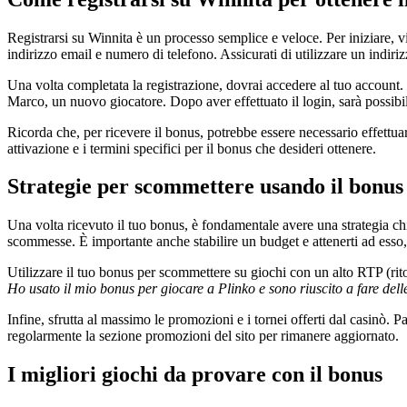
Registrarsi su Winnita è un processo semplice e veloce. Per iniziare, vi
indirizzo email e numero di telefono. Assicurati di utilizzare un indir
Una volta completata la registrazione, dovrai accedere al tuo account.
Marco, un nuovo giocatore. Dopo aver effettuato il login, sarà possibil
Ricorda che, per ricevere il bonus, potrebbe essere necessario effettu
attivazione e i termini specifici per il bonus che desideri ottenere.
Strategie per scommettere usando il bonu
Una volta ricevuto il tuo bonus, è fondamentale avere una strategia chi
scommesse. È importante anche stabilire un budget e attenerti ad esso, 
Utilizzare il tuo bonus per scommettere su giochi con un alto RTP (rito
Ho usato il mio bonus per giocare a Plinko e sono riuscito a fare delle
Infine, sfrutta al massimo le promozioni e i tornei offerti dal casinò. Pa
regolarmente la sezione promozioni del sito per rimanere aggiornato.
I migliori giochi da provare con il bonus