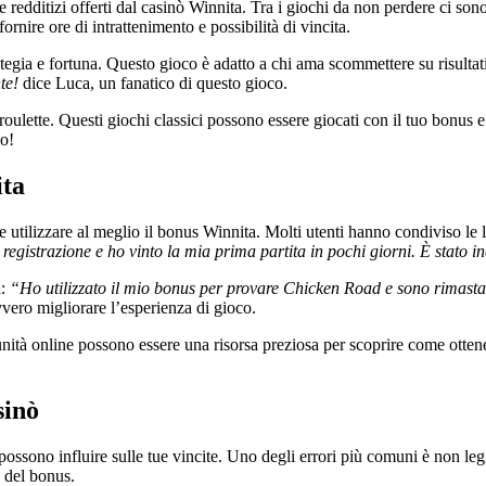
 e redditizi offerti dal casinò Winnita. Tra i giochi da non perdere ci so
rnire ore di intrattenimento e possibilità di vincita.
tegia e fortuna. Questo gioco è adatto a chi ama scommettere su risultati 
te!
dice Luca, un fanatico di questo gioco.
oulette. Questi giochi classici possono essere giocati con il tuo bonus e 
uo!
ita
 utilizzare al meglio il bonus Winnita. Molti utenti hanno condiviso le l
registrazione e ho vinto la mia prima partita in pochi giorni. È stato in
a:
“Ho utilizzato il mio bonus per provare Chicken Road e sono rimasta s
vvero migliorare l’esperienza di gioco.
unità online possono essere una risorsa preziosa per scoprire come otten
sinò
ossono influire sulle tue vincite. Uno degli errori più comuni è non legg
a del bonus.