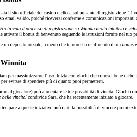
sita il sito ufficiale del casinò e clicca sul pulsante di registrazione. T
izzo email valido, poiché riceverai conferme e comunicazioni importanti 
Ho trovato il processo di registrazione su Winnita molto intuitivo e vel
e attivare il bonus di benvenuto seguendo le istruzioni fornite nel tuo p
are un deposito iniziale, a meno che tu non stia usufruendo di un
bonus w
s Winnita
ara per massimizzarne l’uso. Inizia con giochi che conosci bene e che ti 
per evitare di spendere più di quanto puoi permetterti.
rno al giocatore) può aumentare le tue possibilità di vincita. Giochi co
 belle vincite!
condivide Sara, che ha recentemente iniziato a giocare.
rtecipare a queste iniziative può darti la possibilità di vincere premi ext