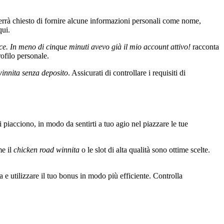
i verrà chiesto di fornire alcune informazioni personali come nome,
qui.
oce. In meno di cinque minuti avevo già il mio account attivo!
racconta
rofilo personale.
innita senza deposito
. Assicurati di controllare i requisiti di
piacciono, in modo da sentirti a tuo agio nel piazzare le tue
me il
chicken road winnita
o le slot di alta qualità sono ottime scelte.
ra e utilizzare il tuo bonus in modo più efficiente. Controlla