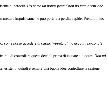
ischia di perderli.
Ho perso un bonus perché non ho fatto attenzione
ommettere impulsivamente può portare a perdite rapide. Prenditi il tuo
to,
come posso accedere al casinò Winnita al tuo account personale?
curati di controllare questi dettagli prima di iniziare a giocare.
Non mi
ri esistenti, quindi è sempre una buona idea controllare la sezione