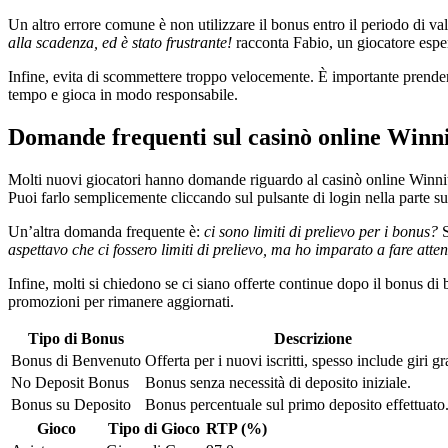
Un altro errore comune è non utilizzare il bonus entro il periodo di val
alla scadenza, ed è stato frustrante!
racconta Fabio, un giocatore espe
Infine, evita di scommettere troppo velocemente. È importante prenders
tempo e gioca in modo responsabile.
Domande frequenti sul casinò online Winn
Molti nuovi giocatori hanno domande riguardo al casinò online Winnit
Puoi farlo semplicemente cliccando sul pulsante di login nella parte sup
Un’altra domanda frequente è:
ci sono limiti di prelievo per i bonus?
S
aspettavo che ci fossero limiti di prelievo, ma ho imparato a fare atte
Infine, molti si chiedono se ci siano offerte continue dopo il bonus di
promozioni per rimanere aggiornati.
Tipo di Bonus
Descrizione
Bonus di Benvenuto
Offerta per i nuovi iscritti, spesso include giri gra
No Deposit Bonus
Bonus senza necessità di deposito iniziale.
Bonus su Deposito
Bonus percentuale sul primo deposito effettuato
Gioco
Tipo di Gioco
RTP (%)