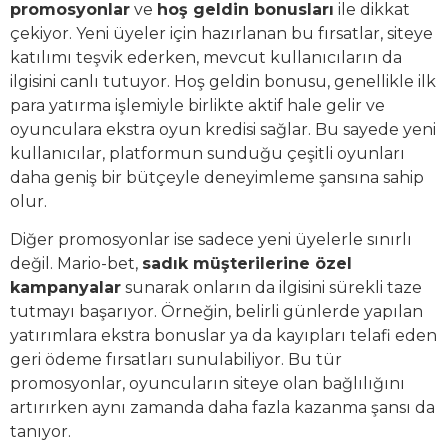
promosyonlar
ve
hoş geldin bonusları
ile dikkat
çekiyor. Yeni üyeler için hazırlanan bu fırsatlar, siteye
katılımı teşvik ederken, mevcut kullanıcıların da
ilgisini canlı tutuyor. Hoş geldin bonusu, genellikle ilk
para yatırma işlemiyle birlikte aktif hale gelir ve
oyunculara ekstra oyun kredisi sağlar. Bu sayede yeni
kullanıcılar, platformun sunduğu çeşitli oyunları
daha geniş bir bütçeyle deneyimleme şansına sahip
olur.
Diğer promosyonlar ise sadece yeni üyelerle sınırlı
değil. Mario-bet,
sadık müşterilerine özel
kampanyalar
sunarak onların da ilgisini sürekli taze
tutmayı başarıyor. Örneğin, belirli günlerde yapılan
yatırımlara ekstra bonuslar ya da kayıpları telafi eden
geri ödeme fırsatları sunulabiliyor. Bu tür
promosyonlar, oyuncuların siteye olan bağlılığını
artırırken aynı zamanda daha fazla kazanma şansı da
tanıyor.