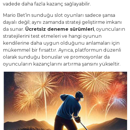
vadede daha fazla kazanç sağlayabilir.
Mario Bet’in sunduğu slot oyunları sadece şansa
dayalı değil; aynı zamanda strateji geliştirme imkanı
da sunar.
Ücretsiz deneme sürümleri
, oyuncuların
stratejilerini test etmeleri ve hangi oyunun
kendilerine daha uygun olduğunu anlamaları için
mükemmel bir fırsattır. Ayrıca, platformun düzenli
olarak sunduğu bonuslar ve promosyonlar da
oyuncuların kazançlarını artırma şansını yükseltir.