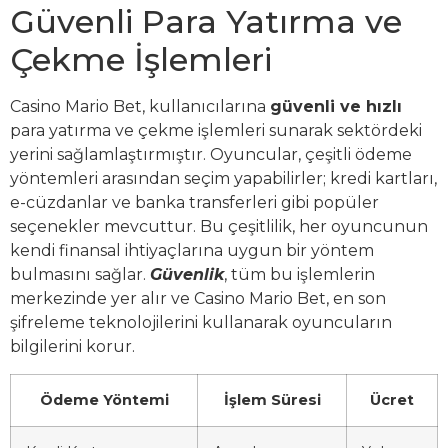
Güvenli Para Yatırma ve
Çekme İşlemleri
Casino Mario Bet, kullanıcılarına
güvenli ve hızlı
para yatırma ve çekme işlemleri sunarak sektördeki
yerini sağlamlaştırmıştır. Oyuncular, çeşitli ödeme
yöntemleri arasından seçim yapabilirler; kredi kartları,
e-cüzdanlar ve banka transferleri gibi popüler
seçenekler mevcuttur. Bu çeşitlilik, her oyuncunun
kendi finansal ihtiyaçlarına uygun bir yöntem
bulmasını sağlar.
Güvenlik
, tüm bu işlemlerin
merkezinde yer alır ve Casino Mario Bet, en son
şifreleme teknolojilerini kullanarak oyuncuların
bilgilerini korur.
Ödeme Yöntemi
İşlem Süresi
Ücret