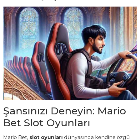
Şansınızı Deneyin: Mario
Bet Slot Oyunları
Mario Bet,
slot oyunları
dünyasında kendine özgü