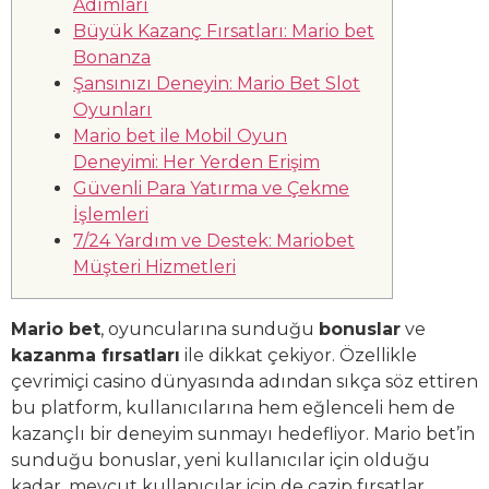
Adımları
Büyük Kazanç Fırsatları: Mario bet
Bonanza
Şansınızı Deneyin: Mario Bet Slot
Oyunları
Mario bet ile Mobil Oyun
Deneyimi: Her Yerden Erişim
Güvenli Para Yatırma ve Çekme
İşlemleri
7/24 Yardım ve Destek: Mariobet
Müşteri Hizmetleri
Mario bet
, oyuncularına sunduğu
bonuslar
ve
kazanma fırsatları
ile dikkat çekiyor. Özellikle
çevrimiçi casino dünyasında adından sıkça söz ettiren
bu platform, kullanıcılarına hem eğlenceli hem de
kazançlı bir deneyim sunmayı hedefliyor. Mario bet’in
sunduğu bonuslar, yeni kullanıcılar için olduğu
kadar, mevcut kullanıcılar için de cazip fırsatlar