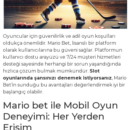
Oyuncular için güvenilirlik ve adil oyun koşulları
oldukça önemlidir. Mario Bet, lisanslı bir platform
olarak kullanıcılarına bu güveni sağlar. Platformun
kullanıcı dostu arayüzü ve 7/24 müşteri hizmetleri
desteği sayesinde herhangi bir sorun yaşandığında
hızlıca çözüm bulmak mümkündür.
Slot
oyunlarında şansınızı denemek istiyorsanız
, Mario
Bet’in sunduğu bu avantajları değerlendirmek iyi bir
başlangıç olabilir.
Mario bet ile Mobil Oyun
Deneyimi: Her Yerden
Erişim