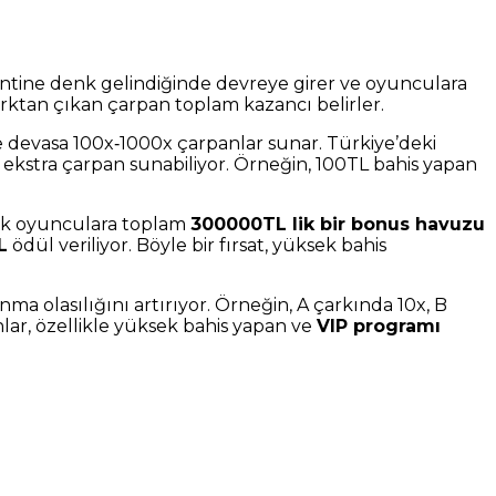
entine denk gelindiğinde devreye girer ve oyunculara
arktan çıkan çarpan toplam kazancı belirler.
e devasa 100x‑1000x çarpanlar sunar. Türkiye’deki
 ekstra çarpan sunabiliyor. Örneğin, 100TL bahis yapan
erek oyunculara toplam
300000TL lik bir bonus havuzu
L
ödül veriliyor. Böyle bir fırsat, yüksek bahis
 olasılığını artırıyor. Örneğin, A çarkında 10x, B
lar, özellikle yüksek bahis yapan ve
VIP programı