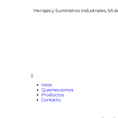
Herrajes y Suministros Industriales, SA 
Inicio
Quienes somos
Productos
Contacto