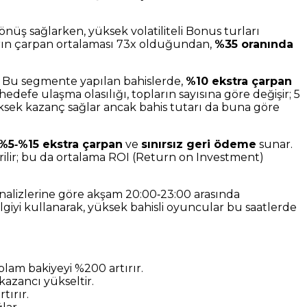
i dönüş sağlarken, yüksek volatiliteli Bonus turları
ların çarpan ortalaması 73x olduğundan,
%35 oranında
kar. Bu segmente yapılan bahislerde,
%10 ekstra çarpan
defe ulaşma olasılığı, topların sayısına göre değişir; 5
sek kazanç sağlar ancak bahis tutarı da buna göre
%5‑%15 ekstra çarpan
ve
sınırsız geri ödeme
sunar.
ilir; bu da ortalama ROI (Return on Investment)
 analizlerine göre akşam 20:00‑23:00 arasında
ilgiyi kullanarak, yüksek bahisli oyuncular bu saatlerde
lam bakiyeyi %200 artırır.
kazancı yükseltir.
tırır.