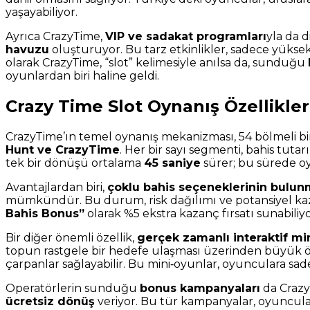
yaşayabiliyor.
Ayrıca CrazyTime,
VIP ve sadakat programları
yla da 
havuzu
oluşturuyor. Bu tarz etkinlikler, sadece yüksek
olarak CrazyTime, “slot” kelimesiyle anılsa da, sunduğu
oyunlardan biri haline geldi.
Crazy Time Slot Oynanış Özellikleri
CrazyTime’ın temel oynanış mekanizması, 54 bölmeli bi
Hunt ve CrazyTime
. Her bir sayı segmenti, bahis tut
tek bir dönüşü ortalama
45 saniye
sürer; bu sürede oyu
Avantajlardan biri,
çoklu bahis seçeneklerinin bulun
mümkündür. Bu durum, risk dağılımı ve potansiyel kazan
Bahis Bonus”
olarak %5 ekstra kazanç fırsatı sunabiliy
Bir diğer önemli özellik,
gerçek zamanlı interaktif mi
topun rastgele bir hedefe ulaşması üzerinden büyük ödül
çarpanlar sağlayabilir. Bu mini‑oyunlar, oyunculara sa
Operatörlerin sunduğu
bonus kampanyaları
da CrazyT
ücretsiz dönüş
veriyor. Bu tür kampanyalar, oyuncular