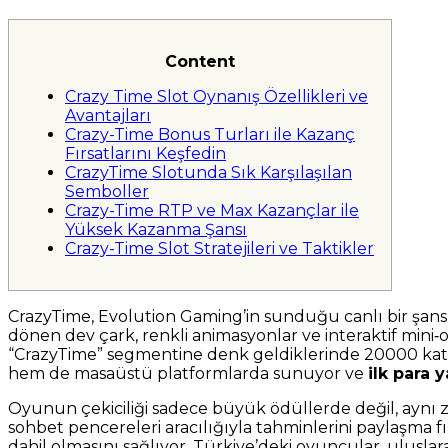
Content
Crazy Time Slot Oynanış Özellikleri ve
Avantajları
Crazy-Time Bonus Turları ile Kazanç
Fırsatlarını Keşfedin
CrazyTime Slotunda Sık Karşılaşılan
Semboller
Crazy-Time RTP ve Max Kazançlar ile
Yüksek Kazanma Şansı
Crazy-Time Slot Stratejileri ve Taktikler
CrazyTime, Evolution Gaming’in sunduğu canlı bir şans
dönen dev çark, renkli animasyonlar ve interaktif mini‑
“CrazyTime” segmentine denk geldiklerinde 20000 katı
hem de masaüstü platformlarda sunuyor ve
ilk para 
Oyunun çekiciliği sadece büyük ödüllerde değil, ay
sohbet pencereleri aracılığıyla tahminlerini paylaşma f
dahil olmasını sağlıyor. Türkiye’deki oyuncular, ulusl