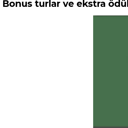
Bonus turlar ve ekstra ödü