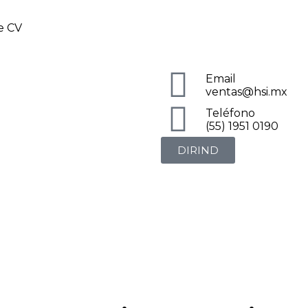
de CV
Email
ventas@hsi.mx
Teléfono
(55) 1951 0190
DIRIND