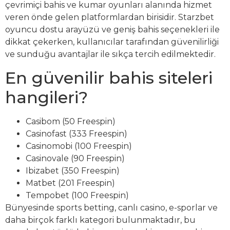
çevrimiçi bahis ve kumar oyunları alanında hizmet
veren önde gelen platformlardan birisidir. Starzbet
oyuncu dostu arayüzü ve geniş bahis seçenekleri ile
dikkat çekerken, kullanıcılar tarafından güvenilirliği
ve sunduğu avantajlar ile sıkça tercih edilmektedir.
En güvenilir bahis siteleri
hangileri?
Casibom (50 Freespin)
Casinofast (333 Freespin)
Casinomobi (100 Freespin)
Casinovale (90 Freespin)
Ibizabet (350 Freespin)
Matbet (201 Freespin)
Tempobet (100 Freespin)
Bünyesinde sports betting, canlı casino, e-sporlar ve
daha birçok farklı kategori bulunmaktadır, bu