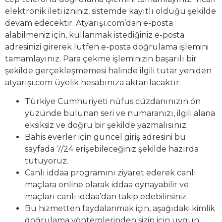
elektronik ileti izniniz, sistemde kayıtlı olduğu şekilde
devam edecektir. Atyarışı.com’dan e-posta
alabilmeniz için, kullanmak istediğiniz e-posta
adresinizi girerek lütfen e-posta doğrulama işlemini
tamamlayınız. Para çekme işleminizin başarılı bir
şekilde gerçekleşmemesi halinde ilgili tutar yeniden
atyarışı.com üyelik hesabınıza aktarılacaktır.
Türkiye Cumhuriyeti nüfus cüzdanınızın ön
yüzünde bulunan seri ve numaranızı, ilgili alana
eksiksiz ve doğru bir şekilde yazmalısınız.
Bahis everler için güncel giriş adresini bu
sayfada 7/24 erişebileceğiniz şekilde hazırda
tutuyoruz.
Canlı iddaa programını ziyaret ederek canlı
maçlara online olarak iddaa oynayabilir ve
maçları canlı iddaa’dan takip edebilirsiniz.
Bu hizmetten faydalanmak için, aşağıdaki kimlik
doğrulama yöntemlerinden sizin için uygun