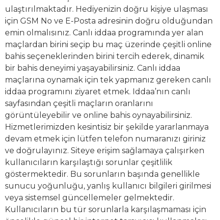
ulaştırılmaktadır. Hediyenizin doğru kişiye ulaşması
için GSM No ve E-Posta adresinin doğru olduğundan
emin olmalısınız. Canlı iddaa programında yer alan
maçlardan birini seçip bu maç üzerinde çeşitli online
bahis seçeneklerinden birini tercih ederek, dinamik
bir bahis deneyimi yaşayabilirsiniz. Canlı iddaa
maçlarına oynamak için tek yapmanız gereken canlı
iddaa programını ziyaret etmek. Iddaa’nın canlı
sayfasından çeşitli maçların oranlarını
görüntüleyebilir ve online bahis oynayabilirsiniz.
Hizmetlerimizden kesintisiz bir şekilde yararlanmaya
devam etmek için lütfen telefon numaranızı giriniz
ve doğrulayınız. Siteye erişim sağlamaya çalışırken
kullanıcıların karşılaştığı sorunlar çeşitlilik
göstermektedir. Bu sorunların başında genellikle
sunucu yoğunluğu, yanlış kullanıcı bilgileri girilmesi
veya sistemsel güncellemeler gelmektedir.
Kullanıcıların bu tür sorunlarla karşılaşmaması için