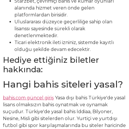
Starzbet, çevrimiçi bahis ve kumar oyunları
alanında hizmet veren önde gelen
platformlardan birisidir.
Uluslararası düzeyce geçerliliğe sahip olan
lisanssı sayesinde sürekli olarak
denetlenmektedir.
Ticari elektronik ileti izniniz, sistemde kayıtlı
olduğu şekilde devam edecektir.
Hediye ettiğiniz biletler
hakkında:
Hangi bahis siteleri yasal?
bahis.com güncel giriş
Yasa dışı bahis Türkiye'de yasal
lisans olmaksızın bahis oynatmak ve oynamak
suçudur. Türkiye'de yasal bahis İddiaa, Bilyoner,
Nesine, Misli gibi sitelerden olur. Yurtiçi ve yurtdışı
futbol gibi spor karşılaşmalarında bu siteler haricinde