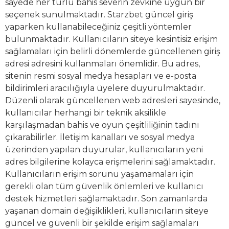
sayede her türlü bahis severin zevkine uygun bir
seçenek sunulmaktadır. Starzbet güncel giriş
yaparken kullanabileceğiniz çeşitli yöntemler
bulunmaktadır. Kullanıcıların siteye kesintisiz erişim
sağlamaları için belirli dönemlerde güncellenen giriş
adresi adresini kullanmaları önemlidir. Bu adres,
sitenin resmi sosyal medya hesapları ve e-posta
bildirimleri aracılığıyla üyelere duyurulmaktadır.
Düzenli olarak güncellenen web adresleri sayesinde,
kullanıcılar herhangi bir teknik aksilikle
karşılaşmadan bahis ve oyun çeşitliliğinin tadını
çıkarabilirler. İletişim kanalları ve sosyal medya
üzerinden yapılan duyurular, kullanıcıların yeni
adres bilgilerine kolayca erişmelerini sağlamaktadır.
Kullanıcıların erişim sorunu yaşamamaları için
gerekli olan tüm güvenlik önlemleri ve kullanıcı
destek hizmetleri sağlamaktadır. Son zamanlarda
yaşanan domain değişiklikleri, kullanıcıların siteye
güncel ve güvenli bir şekilde erişim sağlamaları