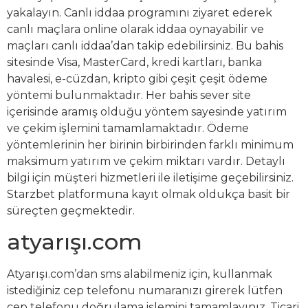
yakalayın. Canlı iddaa programını ziyaret ederek
canlı maçlara online olarak iddaa oynayabilir ve
maçları canlı iddaa’dan takip edebilirsiniz. Bu bahis
sitesinde Visa, MasterCard, kredi kartları, banka
havalesi, e-cüzdan, kripto gibi çeşit çeşit ödeme
yöntemi bulunmaktadır. Her bahis sever site
içerisinde aramış olduğu yöntem sayesinde yatırım
ve çekim işlemini tamamlamaktadır. Ödeme
yöntemlerinin her birinin birbirinden farklı minimum
maksimum yatırım ve çekim miktarı vardır. Detaylı
bilgi için müşteri hizmetleri ile iletişime geçebilirsiniz.
Starzbet platformuna kayıt olmak oldukça basit bir
süreçten geçmektedir.
atyarışı.com
Atyarışı.com’dan sms alabilmeniz için, kullanmak
istediğiniz cep telefonu numaranızı girerek lütfen
cep telefonu doğrulama işlemini tamamlayınız. Ticari